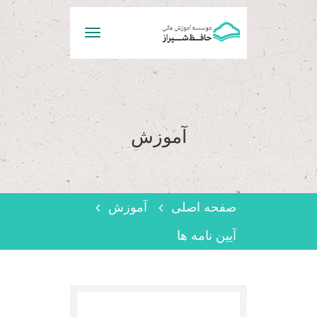
Toggle
navigation
آموزش
صفحه اصلی
آموزش
آیین نامه ها