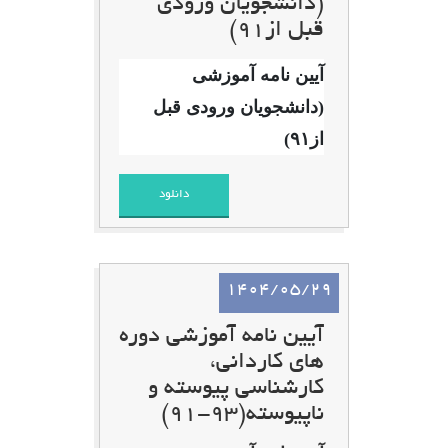
(دانشجویان ورودی
قبل از۹۱)
آیین نامه آموزشی
(دانشجویان ورودی قبل
از۹۱)
دانلود
1404/05/29
آیین نامه آموزشی دوره
های کاردانی،
کارشناسی پیوسته و
ناپیوسته(۹۳-۹۱)