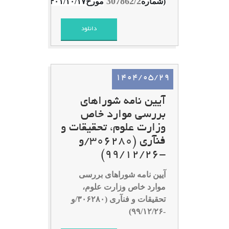
307862/2
(شماره
مورخ۱۴۰۱/۱۰/۱۷)
دانلود
1404/05/29
آیین نامه شوراهای
بررسی موارد خاص
وزارت علوم، تحقیقات و
فنآری (۳۰۶۲۸۰/و
-۹۹/۱۲/۲۶)
آیین نامه شوراهای بررسی
موارد خاص وزارت علوم،
تحقیقات و فنآری (۳۰۶۲۸۰/و
-۹۹/۱۲/۲۶)