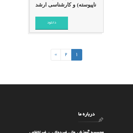
ناپیوسته) و کارشناسی ارشد
دانلود
»
2
1
درباره ما
موسسه آموزش عالی غیردولتی – غیرانتفاعی