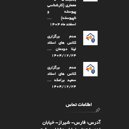
معماری (کارشناسی
پیوسته و
ناپیوسته) …
اسفند ماه ۱۴۰۴
عدم برگزاری
کلاس های استاد
لیلا دودمان …
۱۴۰۴/۱۲/۲۴
عدم برگزاری
کلاس های استاد
سعید برامکه …
۱۴۰۴/۱۲/۲۴
اطلاعات تماس
آدرس: فارس- شيراز- خیابان